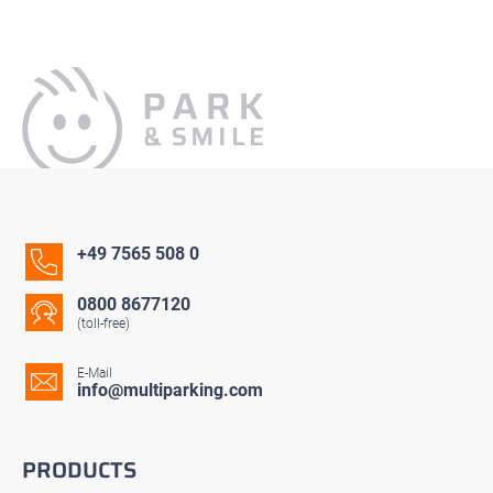
+49 7565 508 0
0800 8677120
(toll-free)
E-Mail
info@multiparking.com
PRODUCTS