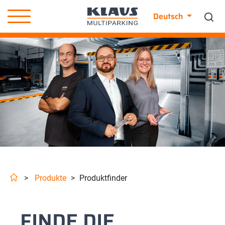
Deutsch
>
Produkte
>
Produktfinder
FINDE DIE