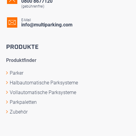
0800 8677120
(gebührenfrei)
E-Mail
info@multiparking.com
PRODUKTE
Produktfinder
Parker
Halbautomatische Parksysteme
Vollautomatische Parksysteme
Parkpaletten
Zubehör