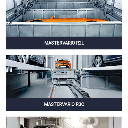
MASTERVARIO R2L
MASTERVARIO R3C