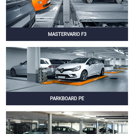
MASTERVARIO F3
PARKBOARD PE