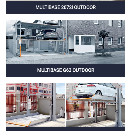
MULTIBASE 2072I OUTDOOR
MULTIBASE G63 OUTDOOR