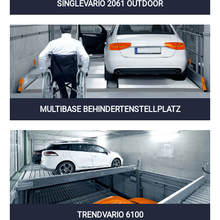
SINGLEVARIO 2061 OUTDOOR
MULTIBASE BEHINDERTENSTELLPLATZ
TRENDVARIO 6100