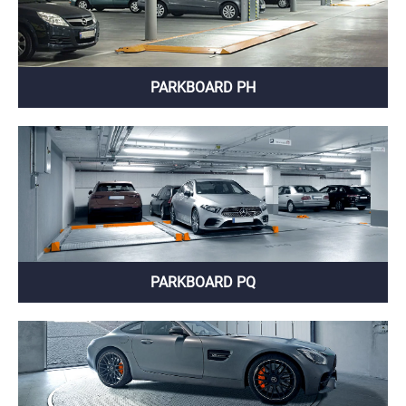
PARKBOARD PH
PARKBOARD PQ