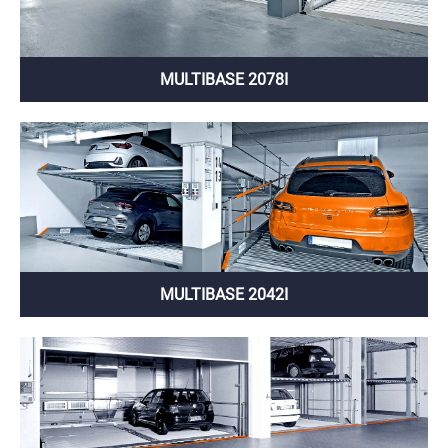
MULTIBASE 2078I
MULTIBASE 2042I