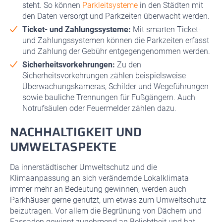
steht. So können
Parkleitsysteme
in den Städten mit
den Daten versorgt und Parkzeiten überwacht werden.
Ticket- und Zahlungssysteme:
Mit smarten Ticket-
und Zahlungssystemen können die Parkzeiten erfasst
und Zahlung der Gebühr entgegengenommen werden.
Sicherheitsvorkehrungen:
Zu den
Sicherheitsvorkehrungen zählen beispielsweise
Überwachungskameras, Schilder und Wegeführungen
sowie bauliche Trennungen für Fußgängern. Auch
Notrufsäulen oder Feuermelder zählen dazu.
NACHHALTIGKEIT UND
UMWELTASPEKTE
Da innerstädtischer Umweltschutz und die
Klimaanpassung an sich verändernde Lokalklimata
immer mehr an Bedeutung gewinnen, werden auch
Parkhäuser gerne genutzt, um etwas zum Umweltschutz
beizutragen. Vor allem die Begrünung von Dächern und
Fassaden gewinnt zunehmend an Beliebtheit und hat