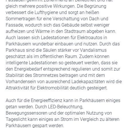
gleich mehrere positive Wirkungen. Die Begrünung
verbessert die Lufthygiene und sorgt an heißen
Sommertragen für eine Verschattung von Dach und
Fassade, wodurch sich das Gebäude selbst weniger
aufheizen und Wärme in den Stadtraum abgeben kann.
Auch lassen sich Ladestationen für Elektroautos in
Parkhäusern wunderbar einbauen und nutzen. Durch das
Parkhaus sind die Säulen stärker vor Vandalismus
geschätzt als im öffentlichen Raum. Zudem können
intelligente Ladestationen so gesteuert werden, dass sie
den Energiebedarf entsprechend regulieren und somit zur
Stabilität des Stromnetzes beitragen und mit dem
Vorhandensein von ausreichend Ladekapazitäten wird die
Attraktivität für Elektromobilität deutlich gesteigert.
Auch für die Energieeffizienz kann in Parkhäusern einiges
getan werden. Durch LED-Beleuchtung,
Bewegungssensoren und der optimalen Nutzung von
Tageslicht kann einiges an Strom im Vergleich zu älteren
Parkhäusern gespart werden.