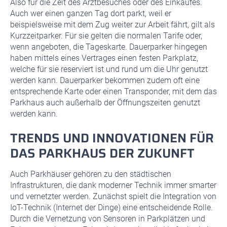
Also für die Zeit des Arztbesuches oder des Einkaufes.
Auch wer einen ganzen Tag dort parkt, weil er
beispielsweise mit dem Zug weiter zur Arbeit fährt, gilt als
Kurzzeitparker. Für sie gelten die normalen Tarife oder,
wenn angeboten, die Tageskarte. Dauerparker hingegen
haben mittels eines Vertrages einen festen Parkplatz,
welche für sie reserviert ist und rund um die Uhr genutzt
werden kann. Dauerparker bekommen zudem oft eine
entsprechende Karte oder einen Transponder, mit dem das
Parkhaus auch außerhalb der Öffnungszeiten genutzt
werden kann.
TRENDS UND INNOVATIONEN FÜR
DAS PARKHAUS DER ZUKUNFT
Auch Parkhäuser gehören zu den städtischen
Infrastrukturen, die dank moderner Technik immer smarter
und vernetzter werden. Zunächst spielt die Integration von
IoT-Technik (Internet der Dinge) eine entscheidende Rolle.
Durch die Vernetzung von Sensoren in Parkplätzen und