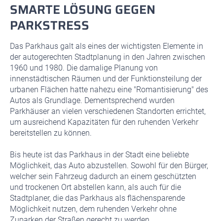
SMARTE LÖSUNG GEGEN
PARKSTRESS
Das Parkhaus galt als eines der wichtigsten Elemente in
der autogerechten Stadtplanung in den Jahren zwischen
1960 und 1980. Die damalige Planung von
innenstädtischen Räumen und der Funktionsteilung der
urbanen Flächen hatte nahezu eine "Romantisierung" des
Autos als Grundlage. Dementsprechend wurden
Parkhäuser an vielen verschiedenen Standorten errichtet,
um ausreichend Kapazitäten für den ruhenden Verkehr
bereitstellen zu können.
Bis heute ist das Parkhaus in der Stadt eine beliebte
Möglichkeit, das Auto abzustellen. Sowohl für den Bürger,
welcher sein Fahrzeug dadurch an einem geschützten
und trockenen Ort abstellen kann, als auch für die
Stadtplaner, die das Parkhaus als flächensparende
Möglichkeit nutzen, dem ruhenden Verkehr ohne
Zuparken der Straßen gerecht zu werden.