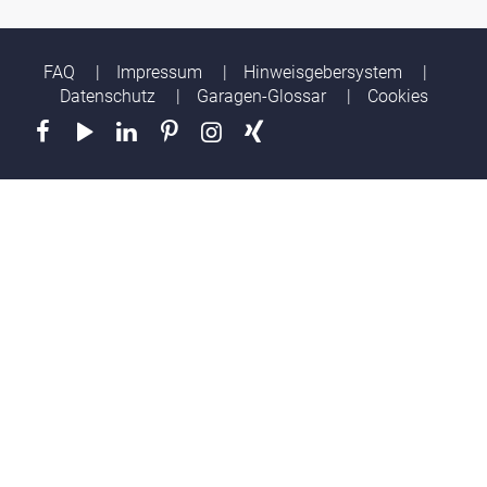
FAQ
Impressum
Hinweisgebersystem
Datenschutz
Garagen-Glossar
Cookies