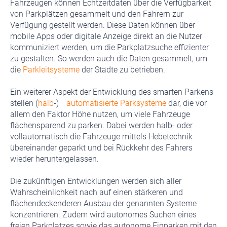
Fahrzeugen können Echtzeitdaten über die Verfügbarkeit
von Parkplätzen gesammelt und den Fahrern zur
Verfügung gestellt werden. Diese Daten können über
mobile Apps oder digitale Anzeige direkt an die Nutzer
kommuniziert werden, um die Parkplatzsuche effizienter
zu gestalten. So werden auch die Daten gesammelt, um
die
Parkleitsysteme
der Städte zu betrieben.
Ein weiterer Aspekt der Entwicklung des smarten Parkens
stellen (
halb
-)
automatisierte Parksysteme
dar, die vor
allem den Faktor Höhe nutzen, um viele Fahrzeuge
flächensparend zu parken. Dabei werden halb- oder
vollautomatisch die Fahrzeuge mittels Hebetechnik
übereinander geparkt und bei Rückkehr des Fahrers
wieder heruntergelassen.
Die zukünftigen Entwicklungen werden sich aller
Wahrscheinlichkeit nach auf einen stärkeren und
flächendeckenderen Ausbau der genannten Systeme
konzentrieren. Zudem wird autonomes Suchen eines
freien Parkplatzes sowie das autonome Einparken mit den