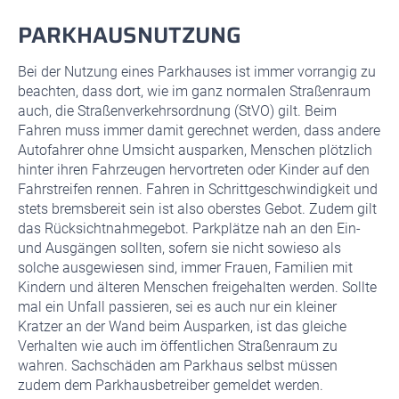
PARKHAUSNUTZUNG
Bei der Nutzung eines Parkhauses ist immer vorrangig zu
beachten, dass dort, wie im ganz normalen Straßenraum
auch, die Straßenverkehrsordnung (StVO) gilt. Beim
Fahren muss immer damit gerechnet werden, dass andere
Autofahrer ohne Umsicht ausparken, Menschen plötzlich
hinter ihren Fahrzeugen hervortreten oder Kinder auf den
Fahrstreifen rennen. Fahren in Schrittgeschwindigkeit und
stets bremsbereit sein ist also oberstes Gebot. Zudem gilt
das Rücksichtnahmegebot. Parkplätze nah an den Ein-
und Ausgängen sollten, sofern sie nicht sowieso als
solche ausgewiesen sind, immer Frauen, Familien mit
Kindern und älteren Menschen freigehalten werden. Sollte
mal ein Unfall passieren, sei es auch nur ein kleiner
Kratzer an der Wand beim Ausparken, ist das gleiche
Verhalten wie auch im öffentlichen Straßenraum zu
wahren. Sachschäden am Parkhaus selbst müssen
zudem dem Parkhausbetreiber gemeldet werden.