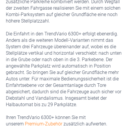
zusätzliche Parkreihe kombiniert werden. Durch Wegfall
der zweiten Fahrgasse realisieren Sie mit einem solchen
Kombi-Parksystem auf gleicher Grundfläche eine noch
höhere Stellplatzzahl.
Die Einfahrt in den TrendVario 6300+ erfolgt ebenerdig.
Anders als die weiteren Modell-Varianten nimmt das
System drei Fahrzeuge übereinander auf, wobei es die
Stellplätze vertikal und horizontal verschiebt: nach unten
in die Grube oder nach oben in die 3. Parkebene. Der
angewählte Parkplatz wird automatisch in Position
gebracht. So bringen Sie auf gleicher Grundfläche mehr
Autos unter. Für maximale Bedienungssicherheit ist die
Einfahrtsebene vor der Gesamtanlage durch Tore
abgesichert, dadurch sind die Fahrzeuge auch sicher vor
Diebstahl und Vandalismus. Insgesamt bietet der
Halbautomat bis zu 29 Parkplätze.
Ihren TrendVario 6300+ können Sie mit
unserem
Premium-Zubehör
zusätzlich aufwerten.