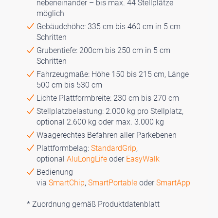
nebeneinander – bis max. 44 Stellplätze
möglich
Gebäudehöhe: 335 cm bis 460 cm in 5 cm
Schritten
Grubentiefe: 200cm bis 250 cm in 5 cm
Schritten
Fahrzeugmaße: Höhe 150 bis 215 cm, Länge
500 cm bis 530 cm
Lichte Plattformbreite: 230 cm bis 270 cm
Stellplatzbelastung: 2.000 kg pro Stellplatz,
optional 2.600 kg oder max. 3.000 kg
Waagerechtes Befahren aller Parkebenen
Plattformbelag:
StandardGrip
,
optional
AluLongLife
oder
EasyWalk
Bedienung
via
SmartChip
,
SmartPortable
oder
SmartApp
* Zuordnung gemäß Produktdatenblatt