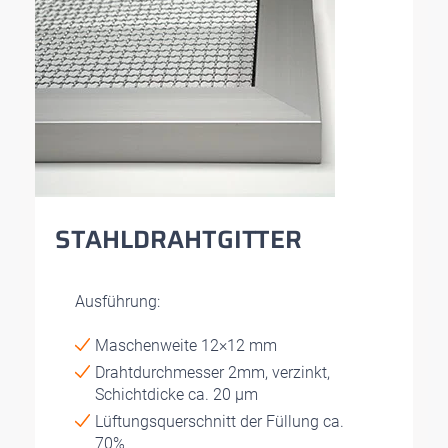
STAHLDRAHTGITTER
Ausführung:
Maschenweite 12×12 mm
Drahtdurchmesser 2mm, verzinkt,
Schichtdicke ca. 20 µm
Lüftungsquerschnitt der Füllung ca.
70%