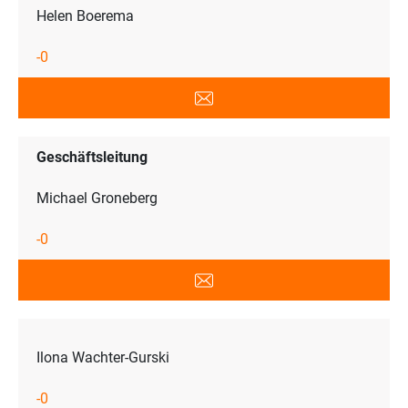
Helen Boerema
-0
Geschäftsleitung
Michael Groneberg
-0
Ilona Wachter-Gurski
-0