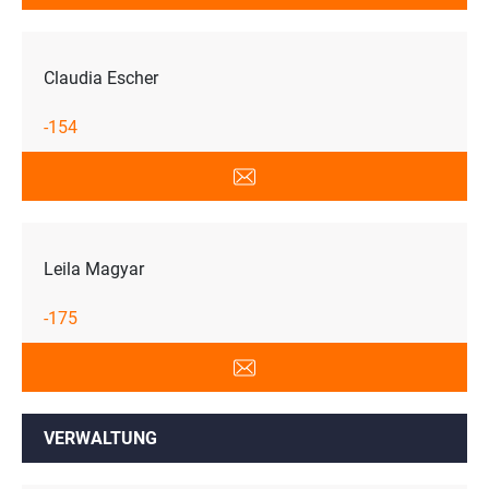
Claudia Escher
-154
Leila Magyar
-175
VERWALTUNG