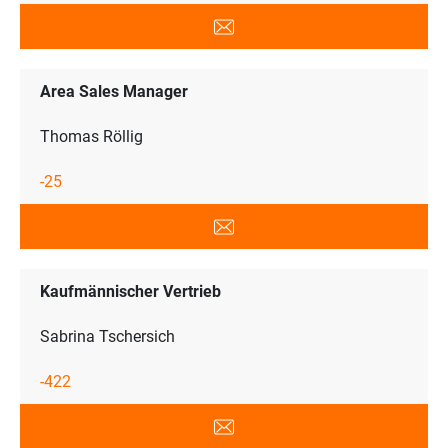
Area Sales Manager
Thomas Röllig
-25
Kaufmännischer Vertrieb
Sabrina Tschersich
-422