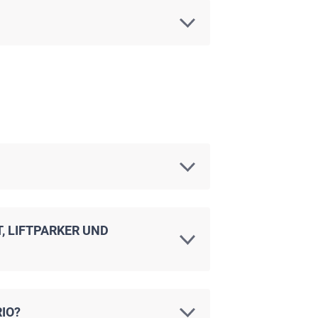
, LIFTPARKER UND
IO?