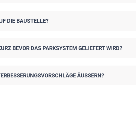
F DIE BAUSTELLE?
 KURZ BEVOR DAS PARKSYSTEM GELIEFERT WIRD?
R VERBESSERUNGSVORSCHLÄGE ÄUSSERN?