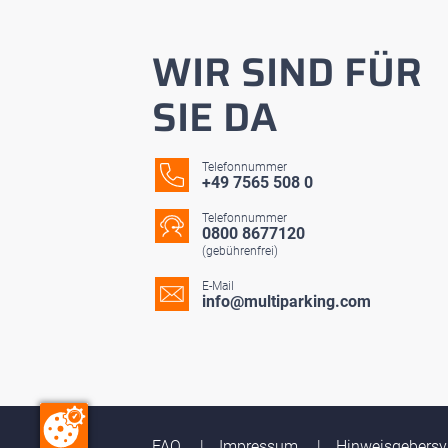
WIR SIND FÜR
SIE DA
Telefonnummer
+49 7565 508 0
Telefonnummer
0800 8677120
(gebührenfrei)
E-Mail
info@multiparking.com
FAQ
Impressum
Hinweisgebers