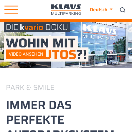
Deutsch
VIDEO ANSEHEN
PARK & SMILE
IMMER DAS
PERFEKTE