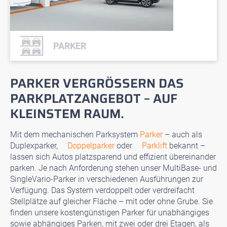
PARKER
PARKER VERGRÖSSERN DAS P
ARKPLATZANGEBOT – AUF K
LEINSTEM RAUM.
Mit dem mechanischen Parksystem
Parker
– auch als
Duplexparker,
Doppelparker
oder
Parklift
bekannt –
lassen sich Autos platzsparend und effizient übereinander
parken. Je nach Anforderung stehen unser MultiBase- und
SingleVario-Parker in verschiedenen Ausführungen zur
Verfügung. Das System verdoppelt oder verdreifacht
Stellplätze auf gleicher Fläche – mit oder ohne Grube. Sie
finden unsere kostengünstigen Parker für unabhängiges
sowie abhängiges Parken, mit zwei oder drei Etagen, als