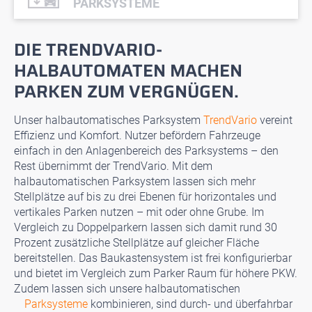
PARKSYSTEME
DIE TRENDVARIO-
HALBAUTOMATEN MACHEN
PARKEN ZUM VERGNÜGEN.
Unser halbautomatisches Parksystem
TrendVario
vereint
Effizienz und Komfort. Nutzer befördern Fahrzeuge
einfach in den Anlagenbereich des Parksystems – den
Rest übernimmt der TrendVario. Mit dem
halbautomatischen Parksystem lassen sich mehr
Stellplätze auf bis zu drei Ebenen für horizontales und
vertikales Parken nutzen – mit oder ohne Grube. Im
Vergleich zu Doppelparkern lassen sich damit rund 30
Prozent zusätzliche Stellplätze auf gleicher Fläche
bereitstellen. Das Baukastensystem ist frei konfigurierbar
und bietet im Vergleich zum Parker Raum für höhere PKW.
Zudem lassen sich unsere halbautomatischen
Parksysteme
kombinieren, sind durch- und überfahrbar