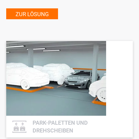
ZUR LÖSUNG
PARK-PALETTEN UND
DREHSCHEIBEN