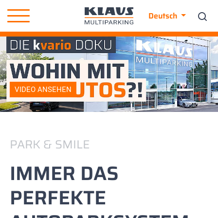
Deutsch
VIDEO ANSEHEN
PARK & SMILE
IMMER DAS
PERFEKTE