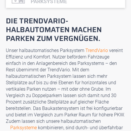
PARKSYSTEME
DIE TRENDVARIO-
HALBAUTOMATEN MACHEN
PARKEN ZUM VERGNÜGEN.
Unser halbautomatisches Parksystem
TrendVario
vereint
Effizienz und Komfort. Nutzer befördern Fahrzeuge
einfach in den Anlagenbereich des Parksystems – den
Rest übernimmt der TrendVario. Mit dem
halbautomatischen Parksystem lassen sich mehr
Stellplätze auf bis zu drei Ebenen für horizontales und
vertikales Parken nutzen – mit oder ohne Grube. Im
Vergleich zu Doppelparkern lassen sich damit rund 30
Prozent zusätzliche Stellplätze auf gleicher Fläche
bereitstellen. Das Baukastensystem ist frei konfigurierbar
und bietet im Vergleich zum Parker Raum für höhere PKW.
Zudem lassen sich unsere halbautomatischen
Parksysteme
kombinieren, sind durch- und überfahrbar