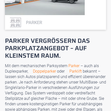
PARKER
PARKER VERGRÖSSERN DAS P
ARKPLATZANGEBOT – AUF K
LEINSTEM RAUM.
Mit dem mechanischen Parksystem
Parker
– auch als
Duplexparker,
Doppelparker
oder
Parklift
bekannt –
lassen sich Autos platzsparend und effizient übereinander
parken. Je nach Anforderung stehen unser MultiBase- und
SingleVario-Parker in verschiedenen Ausführungen zur
Verfügung. Das System verdoppelt oder verdreifacht
Stellplätze auf gleicher Fläche – mit oder ohne Grube. Sie
finden unsere kostengünstigen Parker für unabhängiges
sowie abhängiges Parken, mit zwei oder drei Etagen, als