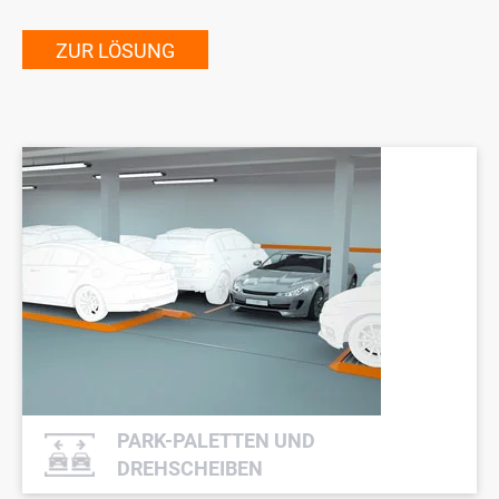
ZUR LÖSUNG
PARK-PALETTEN UND
DREHSCHEIBEN