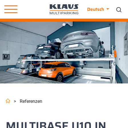
Deutsch
>
Referenzen
MULTIBASE U10 IN