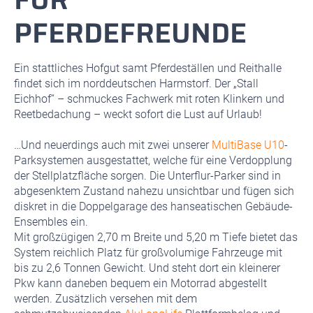
PFERDEFREUNDE
Ein stattliches Hofgut samt Pferdeställen und Reithalle
findet sich im norddeutschen Harmstorf. Der „Stall
Eichhof“ – schmuckes Fachwerk mit roten Klinkern und
Reetbedachung – weckt sofort die Lust auf Urlaub!
…Und neuerdings auch mit zwei unserer
MultiBase U10
-
Parksystemen ausgestattet, welche für eine Verdopplung
der Stellplatzfläche sorgen. Die Unterflur-Parker sind in
abgesenktem Zustand nahezu unsichtbar und fügen sich
diskret in die Doppelgarage des hanseatischen Gebäude-
Ensembles ein.
Mit großzügigen 2,70 m Breite und 5,20 m Tiefe bietet das
System reichlich Platz für großvolumige Fahrzeuge mit
bis zu 2,6 Tonnen Gewicht. Und steht dort ein kleinerer
Pkw kann daneben bequem ein Motorrad abgestellt
werden. Zusätzlich versehen mit dem