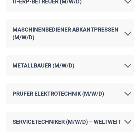
IT-ERP-BETREUER (M/W/D)
MASCHINENBEDIENER ABKANTPRESSEN
(M/W/D)
METALLBAUER (M/W/D)
PRÜFER ELEKTROTECHNIK (M/W/D)
SERVICETECHNIKER (M/W/D) – WELTWEIT