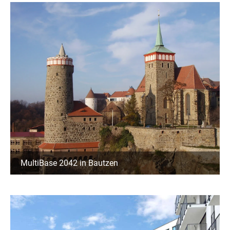
MultiBase 2042 in Bautzen