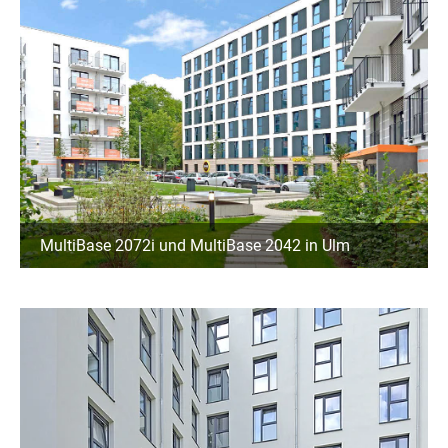
MultiBase 2072i und MultiBase 2042 in Ulm