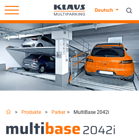
Deutsch
>
Produkte
>
Parker
>
MultiBase 2042i