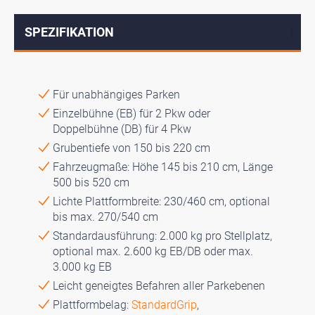
SPEZIFIKATION
↓
Für unabhängiges Parken
Einzelbühne (EB) für 2 Pkw oder
Doppelbühne (DB) für 4 Pkw
Grubentiefe von 150 bis 220 cm
Fahrzeugmaße: Höhe 145 bis 210 cm, Länge
500 bis 520 cm
Lichte Plattformbreite: 230/460 cm, optional
bis max. 270/540 cm
Standardausführung: 2.000 kg pro Stellplatz,
optional max. 2.600 kg EB/DB oder max.
3.000 kg EB
Leicht geneigtes Befahren aller Parkebenen
Plattformbelag:
StandardGrip
,