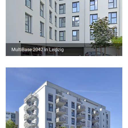
MultiBase 2042 in Leipzig