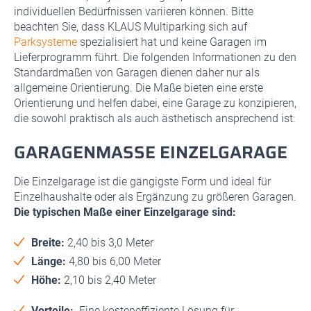
individuellen Bedürfnissen variieren können. Bitte
beachten Sie, dass KLAUS Multiparking sich auf
Parksysteme
spezialisiert hat und keine Garagen im
Lieferprogramm führt. Die folgenden Informationen zu den
Standardmaßen von Garagen dienen daher nur als
allgemeine Orientierung. Die Maße bieten eine erste
Orientierung und helfen dabei, eine Garage zu konzipieren,
die sowohl praktisch als auch ästhetisch ansprechend ist:
GARAGENMASSE EINZELGARAGE
Die Einzelgarage ist die gängigste Form und ideal für
Einzelhaushalte oder als Ergänzung zu größeren Garagen.
Die typischen Maße einer Einzelgarage sind:
Breite:
2,40 bis 3,0 Meter
Länge:
4,80 bis 6,00 Meter
Höhe:
2,10 bis 2,40 Meter
Vorteile:
Eine kosteneffiziente Lösung für