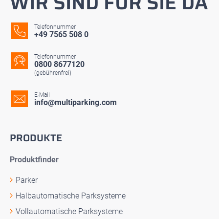
WIR SIND FÜR SIE DA
Telefonnummer
+49 7565 508 0
Telefonnummer
0800 8677120
(gebührenfrei)
E-Mail
info@multiparking.com
PRODUKTE
Produktfinder
Parker
Halbautomatische Parksysteme
Vollautomatische Parksysteme