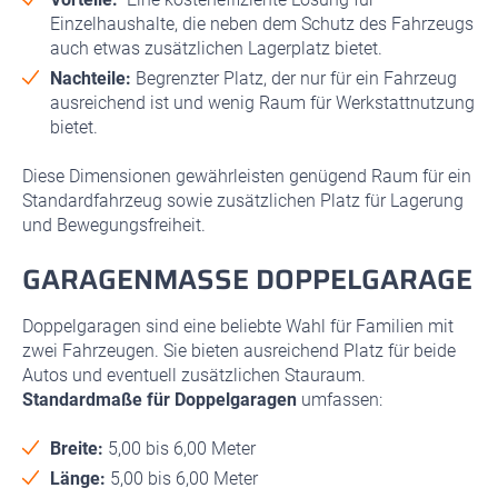
Einzelhaushalte, die neben dem Schutz des Fahrzeugs
auch etwas zusätzlichen Lagerplatz bietet.
Nachteile:
Begrenzter Platz, der nur für ein Fahrzeug
ausreichend ist und wenig Raum für Werkstattnutzung
bietet.
Diese Dimensionen gewährleisten genügend Raum für ein
Standardfahrzeug sowie zusätzlichen Platz für Lagerung
und Bewegungsfreiheit.
GARAGENMASSE DOPPELGARAGE
Doppelgaragen sind eine beliebte Wahl für Familien mit
zwei Fahrzeugen. Sie bieten ausreichend Platz für beide
Autos und eventuell zusätzlichen Stauraum.
Standardmaße für Doppelgaragen
umfassen:
Breite:
5,00 bis 6,00 Meter
Länge:
5,00 bis 6,00 Meter