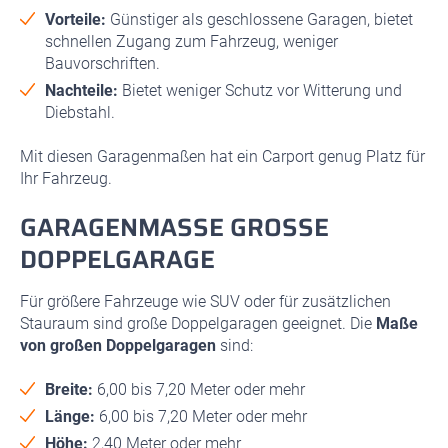
Vorteile:
Günstiger als geschlossene Garagen, bietet
schnellen Zugang zum Fahrzeug, weniger
Bauvorschriften.
Nachteile:
Bietet weniger Schutz vor Witterung und
Diebstahl.
Mit diesen Garagenmaßen hat ein Carport genug Platz für
Ihr Fahrzeug.
GARAGENMASSE GROSSE DO
PPELGARAGE
Für größere Fahrzeuge wie SUV oder für zusätzlichen
Stauraum sind große Doppelgaragen geeignet. Die
Maße
von großen Doppelgaragen
sind:
Breite:
6,00 bis 7,20 Meter oder mehr
Länge:
6,00 bis 7,20 Meter oder mehr
Höhe:
2,40 Meter oder mehr