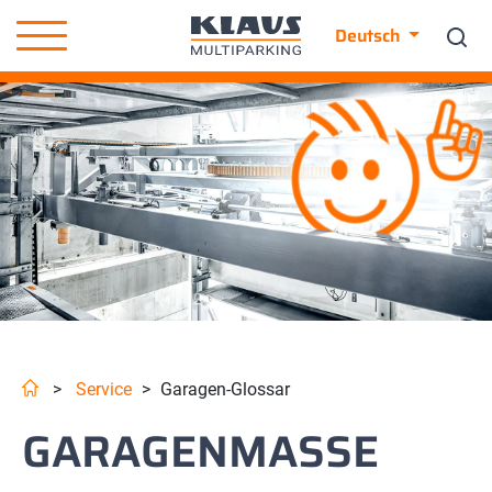
Deutsch
>
Service
>
Garagen-Glossar
GARAGENMASSE