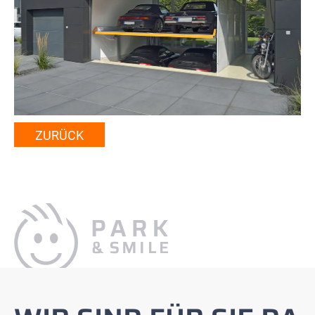
ZURÜCK