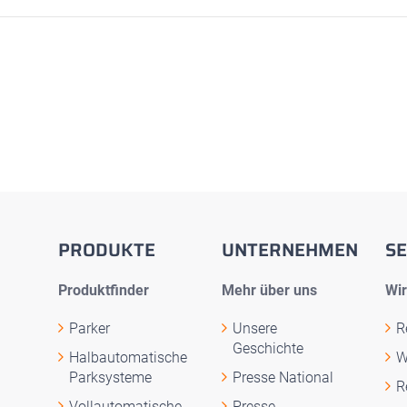
PRODUKTE
UNTERNEHMEN
SE
Produktfinder
Mehr über uns
Wir
Parker
Unsere
R
Geschichte
Halbautomatische
W
Parksysteme
Presse National
R
Vollautomatische
Presse