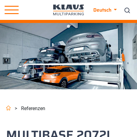
Deutsch
>
Referenzen
MULTIBASE 2072I