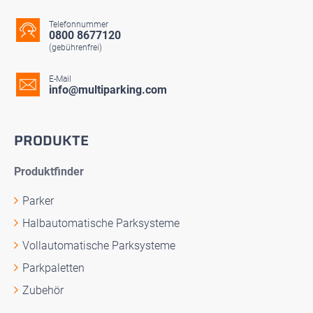
Telefonnummer
0800 8677120
(gebührenfrei)
E-Mail
info@multiparking.com
PRODUKTE
Produktfinder
Parker
Halbautomatische Parksysteme
Vollautomatische Parksysteme
Parkpaletten
Zubehör