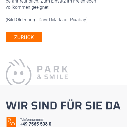
befahrfreundlich. Zum Einsatz im Freien eben
vollkommen geeignet.
(Bild Oldenburg: David Mark auf Pixabay)
ZURÜCK
WIR SIND FÜR SIE DA
Telefonnummer
+49 7565 508 0