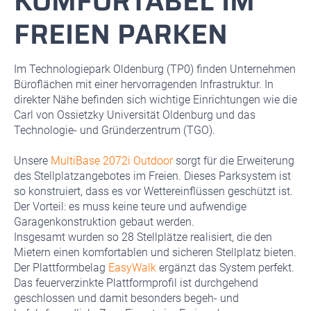
KOMFORTABEL IM
FREIEN PARKEN
Im Technologiepark Oldenburg (TP0) finden Unternehmen
Büroflächen mit einer hervorragenden Infrastruktur. In
direkter Nähe befinden sich wichtige Einrichtungen wie die
Carl von Ossietzky Universität Oldenburg und das
Technologie- und Gründerzentrum (TGO).
Unsere
MultiBase 2072i Outdoor
sorgt für die Erweiterung
des Stellplatzangebotes im Freien. Dieses Parksystem ist
so konstruiert, dass es vor Wettereinflüssen geschützt ist.
Der Vorteil: es muss keine teure und aufwendige
Garagenkonstruktion gebaut werden.
Insgesamt wurden so 28 Stellplätze realisiert, die den
Mietern einen komfortablen und sicheren Stellplatz bieten.
Der Plattformbelag
EasyWalk
ergänzt das System perfekt.
Das feuerverzinkte Plattformprofil ist durchgehend
geschlossen und damit besonders begeh- und