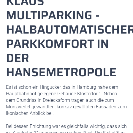
KLAUS
MULTIPARKING -
HALBAUTOMATISCHE
PARKKOMFORT IN
DER
HANSEMETROPOLE
Es ist schon ein Hingucker, das in Hamburg nahe dem
Hauptbahnhof gelegene Gebäude Klostertor 1. Neben
dem Grundriss in Dreiecksform tragen auch die zum
Münzviertel gewandten, konkav gewölbten Fassaden zum
ikonischen Anblick bei.
Bei dessen Errichtung war es gleichfalls wichtig, dass sich
in „Klostertor 1“ angemessen parken lässt. Die Stellplätze