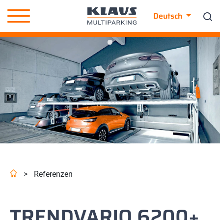
Deutsch
>
Referenzen
TRENDVARIO 6200+