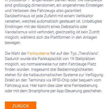
sind großzügig dimensioniert, ein angenehmes Einsteigen
und Verlassen des Fahrzeugs also garantiert.
Darüberhinaus ist jede Zufahrt mit einem Vertikaltor
versehen, welches automatisch gesteuert ist. Unbefugtes
Eindringen mit der Absicht eines Diebstahls oder
Vandalismus wird verhindert, gleichzeitig ist kein Zutritt
möglich, während sich die Plattformen in den Anlagen
bewegen.
Die Wahl der
Parksysteme
fiel auf den Typ „TrendVario“.
Dadurch wurde die Parkkapazität von 19 Stellplätzen
möglich, wo normalerweise nur zehn Fahrzeuge Platz
finden würden. Insgesamt drei Bedienmöglichkeiten
stehen für die halbautomatischen Systeme zur Verfügung:
Direkt an den Terminals via RFID-Chip oder bequem vom
Fahrzeug aus. Hier kann dies über eine Fernbedienung
oder mit dem Smartphone per App-Steuerung geschehen.
ZURÜCK