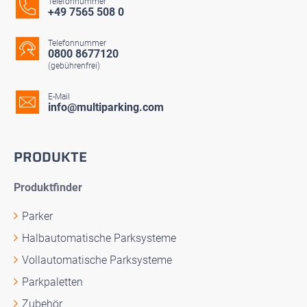
Telefonnummer
+49 7565 508 0
Telefonnummer
0800 8677120
(gebührenfrei)
E-Mail
info@multiparking.com
PRODUKTE
Produktfinder
Parker
Halbautomatische Parksysteme
Vollautomatische Parksysteme
Parkpaletten
Zubehör