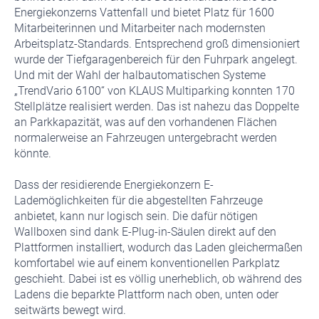
Energiekonzerns Vattenfall und bietet Platz für 1600
Mitarbeiterinnen und Mitarbeiter nach modernsten
Arbeitsplatz-Standards. Entsprechend groß dimensioniert
wurde der Tiefgaragenbereich für den Fuhrpark angelegt.
Und mit der Wahl der halbautomatischen Systeme
„TrendVario 6100“ von KLAUS Multiparking konnten 170
Stellplätze realisiert werden. Das ist nahezu das Doppelte
an Parkkapazität, was auf den vorhandenen Flächen
normalerweise an Fahrzeugen untergebracht werden
könnte.
Dass der residierende Energiekonzern E-
Lademöglichkeiten für die abgestellten Fahrzeuge
anbietet, kann nur logisch sein. Die dafür nötigen
Wallboxen sind dank E-Plug-in-Säulen direkt auf den
Plattformen installiert, wodurch das Laden gleichermaßen
komfortabel wie auf einem konventionellen Parkplatz
geschieht. Dabei ist es völlig unerheblich, ob während des
Ladens die beparkte Plattform nach oben, unten oder
seitwärts bewegt wird.