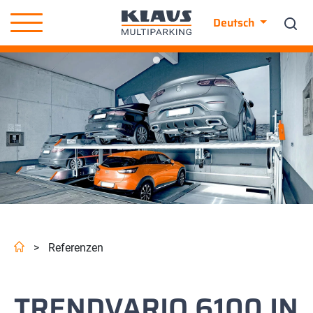
Deutsch
>
Referenzen
TRENDVARIO 6100 IN