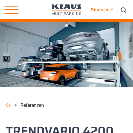
Deutsch
>
Referenzen
TRENDVARIO 4200