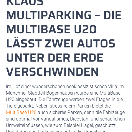
KLAUS
MULTIPARKING – DIE
MULTIBASE U20
LÄSST ZWEI AUTOS
UNTER DER ERDE
VERSCHWINDEN
Im Hof einer wunderschönen neoklassizistischen Villa im
Münchner Stadtteil Bogenhausen wurde eine MultiBase
U20 eingebaut. Die Fahrzeuge werden zwei Etagen in die
Tiefe geparkt. Neben stressfreiem Parken bietet die
MultiBase U20
auch sicheres Parken, denn die Fahrzeuge
sind optimal vor Vandalismus, Diebstahl und schädlichen
Umwelteinflüssen, wie zum Beispiel Hagel, geschützt.
Und damit das Parksystem gut in die Umgebung