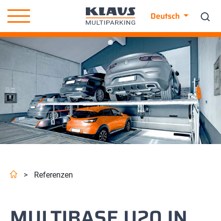
Deutsch
>
Referenzen
MULTIBASE U20 IN