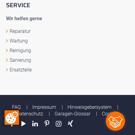
SERVICE
Wir helfen gerne
Reparatur
Wartung
Reinigung
Sanierung
Ersatzteile
FAQ
Impressum
Hinweisgebersystem
Datenschutz
Garagen-Glossar
Cookies